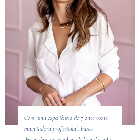
Previous
Nex
Com uma experiência de 7 anos como
maquiadora profissional, busco
desvendar a verdadeira beleza de cada