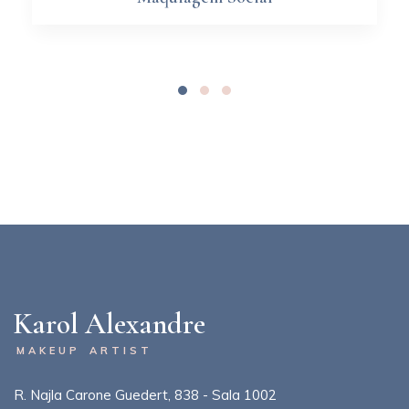
Karol Alexandre
MAKEUP ARTIST
R. Najla Carone Guedert, 838 - Sala 1002